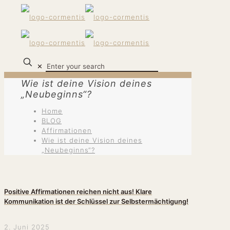
✕
Wie ist deine Vision deines
„Neubeginns“?
Home
BLOG
Affirmationen
Wie ist deine Vision deines
„Neubeginns“?
Positive Affirmationen reichen nicht aus! Klare
Kommunikation ist der Schlüssel zur Selbstermächtigung!
2. Juni 2025