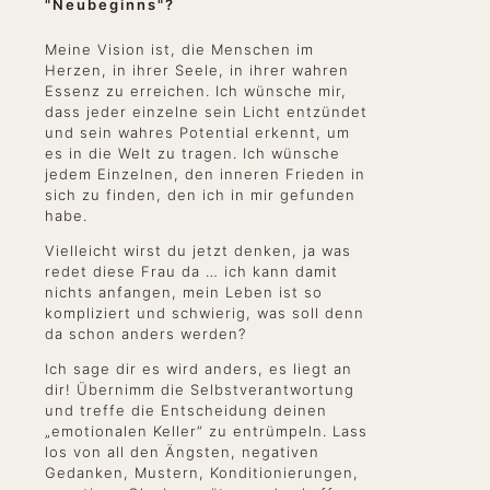
"Neubeginns"?
Meine Vision ist, die Menschen im
Herzen, in ihrer Seele, in ihrer wahren
Essenz zu erreichen. Ich wünsche mir,
dass jeder einzelne sein Licht entzündet
und sein wahres Potential erkennt, um
es in die Welt zu tragen. Ich wünsche
jedem Einzelnen, den inneren Frieden in
sich zu finden, den ich in mir gefunden
habe.
Vielleicht wirst du jetzt denken, ja was
redet diese Frau da … ich kann damit
nichts anfangen, mein Leben ist so
kompliziert und schwierig, was soll denn
da schon anders werden?
Ich sage dir es wird anders, es liegt an
dir! Übernimm die Selbstverantwortung
und treffe die Entscheidung deinen
„emotionalen Keller“ zu entrümpeln. Lass
los von all den Ängsten, negativen
Gedanken, Mustern, Konditionierungen,