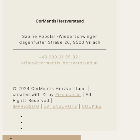
CorMentis Herzverstand
Sabine Popolari-Wiederschwinger
Klagenfurter Straße 26, 9500 Villach
+43 680 21 55 321
office@cormentis-herzverstand.at
© 2024 CorMentis Herzverstand |
created with ♡ by
Pixelpoesie
| All
Rights Reserved |
IMPRESSUM
|
DATENSCHUTZ
|
COOKIES