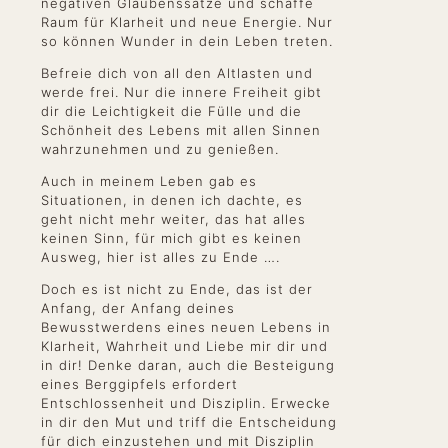
negativen Glaubenssätze und schaffe
Raum für Klarheit und neue Energie. Nur
so können Wunder in dein Leben treten.
Befreie dich von all den Altlasten und
werde frei. Nur die innere Freiheit gibt
dir die Leichtigkeit die Fülle und die
Schönheit des Lebens mit allen Sinnen
wahrzunehmen und zu genießen.
Auch in meinem Leben gab es
Situationen, in denen ich dachte, es
geht nicht mehr weiter, das hat alles
keinen Sinn, für mich gibt es keinen
Ausweg, hier ist alles zu Ende ….
Doch es ist nicht zu Ende, das ist der
Anfang, der Anfang deines
Bewusstwerdens eines neuen Lebens in
Klarheit, Wahrheit und Liebe mir dir und
in dir! Denke daran, auch die Besteigung
eines Berggipfels erfordert
Entschlossenheit und Disziplin. Erwecke
in dir den Mut und triff die Entscheidung
für dich einzustehen und mit Disziplin