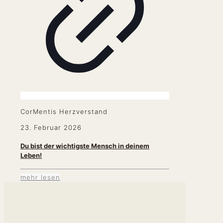
CorMentis Herzverstand
23. Februar 2026
Du bist der wichtigste Mensch in deinem
Leben!
mehr lesen