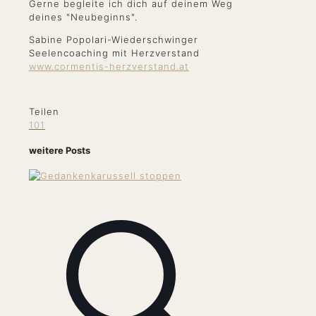
Gerne begleite ich dich auf deinem Weg
deines "Neubeginns".
Sabine Popolari-Wiederschwinger
Seelencoaching mit Herzverstand
www.cormentis-herzverstand.at
Teilen
101
weitere Posts