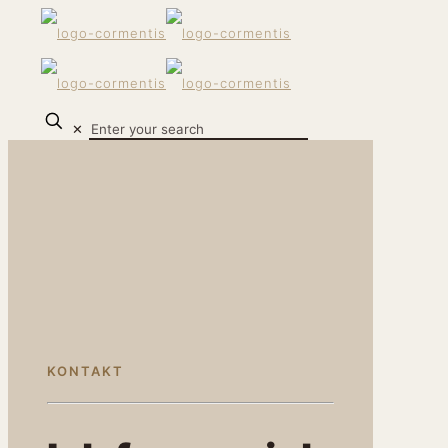
✕
KONTAKT