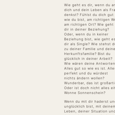
Wie geht es dir, wenn du a
dich und dein Leben als Fr
denkst? Fühlst du dich gut
wie du bist, am richtigen W
am richtigen Ort? Wie geht
dir in deiner Beziehung?
Oder, wenn du in keiner
Beziehung bist, wie geht e
dir als Single? Wie stehst d
zu deiner Familie und dein
Herkunftsfamilie? Bist du
glücklich in deiner Arbeit?
Wie wären deine Antworte
Alles gut so wie es ist. Alle
perfekt und du würdest
nichts ändern wollen?
Wunderbar, das ist großarti
Oder ist doch nicht alles ei
Wonne Sonnenschein?
Wenn du mit dir haderst un
unglücklich bist, mit deine
Leben, deiner Situation un