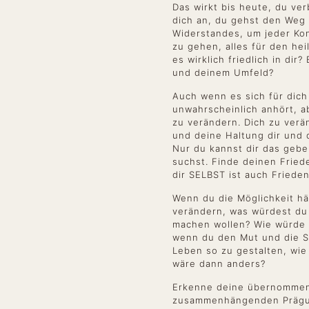
Das wirkt bis heute, du ver
dich an, du gehst den Weg
Widerstandes, um jeder Ko
zu gehen, alles für den hei
es wirklich friedlich in dir?
und deinem Umfeld?
Auch wenn es sich für dich 
unwahrscheinlich anhört, ab
zu verändern. Dich zu verä
und deine Haltung dir und
Nur du kannst dir das geb
suchst. Finde deinen Friede
dir SELBST ist auch Friede
Wenn du die Möglichkeit hä
verändern, was würdest du
machen wollen? Wie würde
wenn du den Mut und die St
Leben so zu gestalten, wie
wäre dann anders?
Erkenne deine übernommen
zusammenhängenden Präg