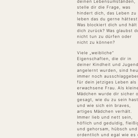
deinen Lebensumständen,
stelle dir die Frage, was
hindert dich, das Leben zu
leben das du gerne hättest
Was blockiert dich und hält
dich zurück? Was glaubst d
nicht tun zu dürfen oder
nicht zu können?
Viele „weibliche“
Eigenschaften, die dir in
deiner Kindheit und Jugen
angelernt wurden, sind he
immer noch ausschlaggebe
für dein jetziges Leben als
erwachsene Frau. Als klein
Mädchen wurde dir sicher o
gesagt, wie du zu sein has
und wie sich ein braves,
artiges Mädchen verhält.
Immer lieb und nett sein,
höflich und geduldig, fleißi
und gehorsam, hübsch und
ordentlich und egal wie es 