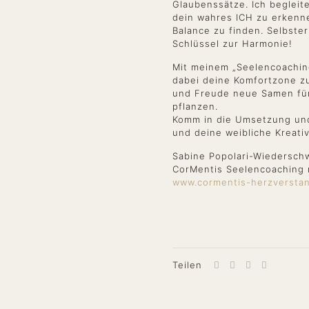
Glaubenssätze. Ich begleit
dein wahres ICH zu erkenn
Balance zu finden. Selbste
Schlüssel zur Harmonie!
Mit meinem „Seelencoaching
dabei deine Komfortzone z
und Freude neue Samen für
pflanzen.
Komm in die Umsetzung und
und deine weibliche Kreativ
Sabine Popolari-Wiedersch
CorMentis Seelencoaching 
www.cormentis-herzverstan
Teilen