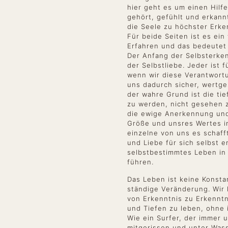
hier geht es um einen Hilf
gehört, gefühlt und erkann
die Seele zu höchster Erke
Für beide Seiten ist es ei
Erfahren und das bedeutet 
Der Anfang der Selbsterke
der Selbstliebe. Jeder ist f
wenn wir diese Verantwort
uns dadurch sicher, wertge
der wahre Grund ist die tie
zu werden, nicht gesehen 
die ewige Anerkennung un
Größe und unsres Wertes 
einzelne von uns es schaf
und Liebe für sich selbst em
selbstbestimmtes Leben in 
führen.
Das Leben ist keine Konst
ständige Veränderung. Wir 
von Erkenntnis zu Erkenntn
und Tiefen zu leben, ohne 
Wie ein Surfer, der immer 
mitgerissen und unter Wass