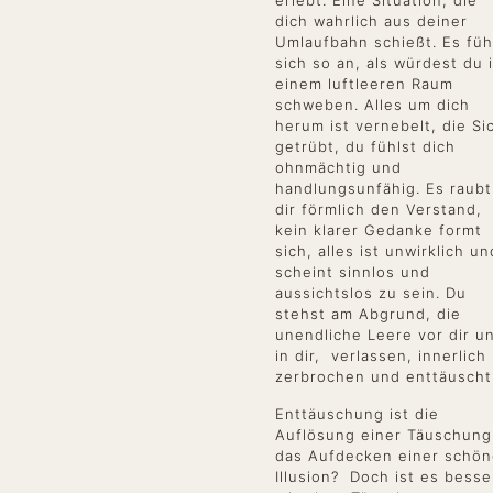
erlebt. Eine Situation, die
dich wahrlich aus deiner
Umlaufbahn schießt. Es füh
sich so an, als würdest du 
einem luftleeren Raum
schweben. Alles um dich
herum ist vernebelt, die Si
getrübt, du fühlst dich
ohnmächtig und
handlungsunfähig. Es raubt
dir förmlich den Verstand,
kein klarer Gedanke formt
sich, alles ist unwirklich un
scheint sinnlos und
aussichtslos zu sein. Du
stehst am Abgrund, die
unendliche Leere vor dir u
in dir, verlassen, innerlich
zerbrochen und enttäusch
Enttäuschung ist die
Auflösung einer Täuschung
das Aufdecken einer schö
Illusion? Doch ist es besse