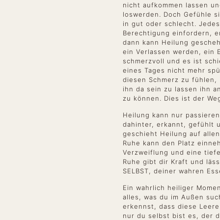
nicht aufkommen lassen und
loswerden. Doch Gefühle s
in gut oder schlecht. Jedes
Berechtigung einfordern, e
dann kann Heilung gescheh
ein Verlassen werden, ein 
schmerzvoll und es ist sch
eines Tages nicht mehr spü
diesen Schmerz zu fühlen, 
ihn da sein zu lassen ihn 
zu können. Dies ist der We
Heilung kann nur passiere
dahinter, erkannt, gefühl
geschieht Heilung auf alle
Ruhe kann den Platz einne
Verzweiflung und eine tiefe
Ruhe gibt dir Kraft und läs
SELBST, deiner wahren Esse
Ein wahrlich heiliger Mome
alles, was du im Außen such
erkennst, dass diese Leere
nur du selbst bist es, der d