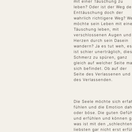
mit einer Täuschung zu
leben? Oder ist der Weg de
Enttäuschung doch der
wahrlich richtigere Weg? W
möchte sein Leben mit ein
Täuschung leben, mit
verschlossenen Augen und
Herzen durch sein Dasein
wandern? Ja es tut weh, es
ist schier unerträglich, die
Schmerz zu spüren, ganz
gleich auf welcher Seite m
sich befindet. Ob auf der
Seite des Verlassenen und
des Verlassenden.
Die Seele möchte sich erfa
fühlen und die Emotion dah
oder böse. Die guten Gefü
und erfühlen und können 
was ist mit den „schlechte
liebsten gar nicht erst er