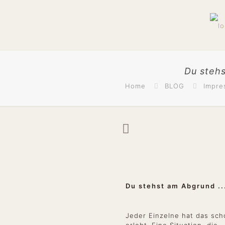
Du steh
Home
BLOG
Impre
Du stehst am Abgrund ..
Jeder Einzelne hat das sch