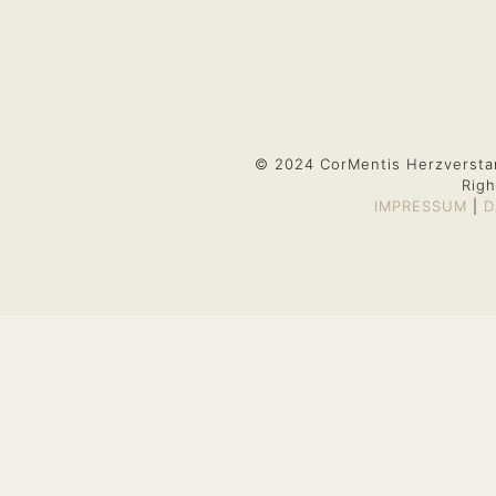
© 2024 CorMentis Herzversta
Righ
IMPRESSUM
|
D