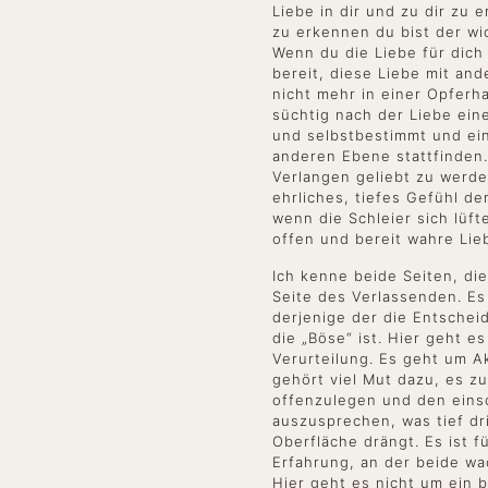
Liebe in dir und zu dir zu 
zu erkennen du bist der wi
Wenn du die Liebe für dich
bereit, diese Liebe mit and
nicht mehr in einer Opferh
süchtig nach der Liebe ein
und selbstbestimmt und ei
anderen Ebene stattfinden.
Verlangen geliebt zu werden
ehrliches, tiefes Gefühl de
wenn die Schleier sich lüft
offen und bereit wahre Li
Ich kenne beide Seiten, di
Seite des Verlassenden. Es 
derjenige der die Entscheid
die „Böse“ ist. Hier geht 
Verurteilung. Es geht um 
gehört viel Mut dazu, es z
offenzulegen und den eins
auszusprechen, was tief dr
Oberfläche drängt. Es ist f
Erfahrung, an der beide wa
Hier geht es nicht um ein 