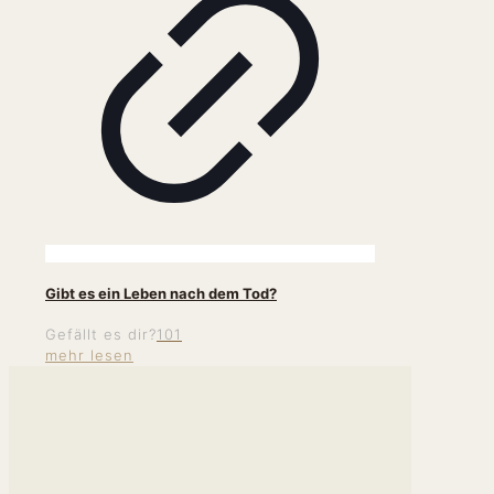
Gibt es ein Leben nach dem Tod?
Gefällt es dir?
101
mehr lesen